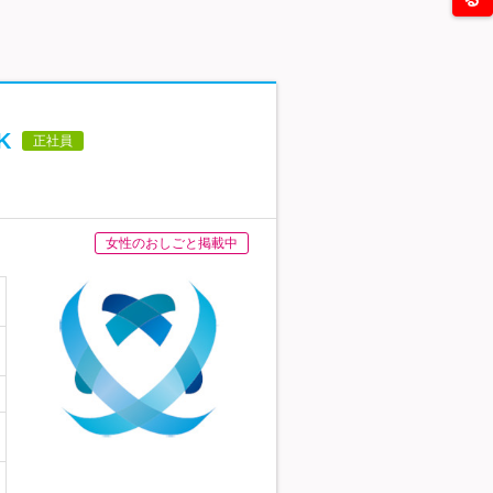
K
正社員
女性のおしごと掲載中