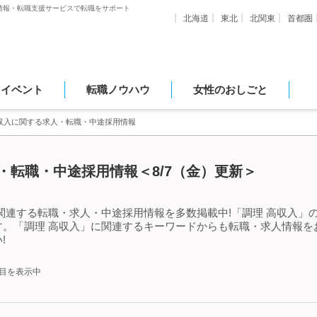
情報・転職支援サービスで転職をサポート
北海道
東北
北関東
首都圏
・イベント
転職ノウハウ
女性のおしごと
高収入に関する求人・転職・中途採用情報
・転職・中途採用情報＜8/7（金）更新＞
関連する転職・求人・中途採用情報を多数掲載中!「調理 高収入」
す。「調理 高収入」に関連するキーワードからも転職・求人情報を
!
件目を表示中