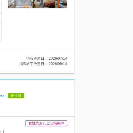
情報更新日：
2026/07/14
掲載終了予定日：
2026/09/14
～
正社員
女性のおしごと掲載中
す！