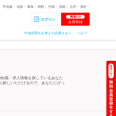
甲信越
北陸
東海
関西
中国
四国
九州
海外
簡単1分
ログイン
会員登録
中途採用をお考えの企業さまへ
ヘルプ
の転職・求人情報を探しているあなた
お探しいただけるので、あなたにぴっ