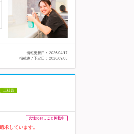
情報更新日：
2026/04/17
掲載終了予定日：
2026/09/03
正社員
女性のおしごと掲載中
追求しています。