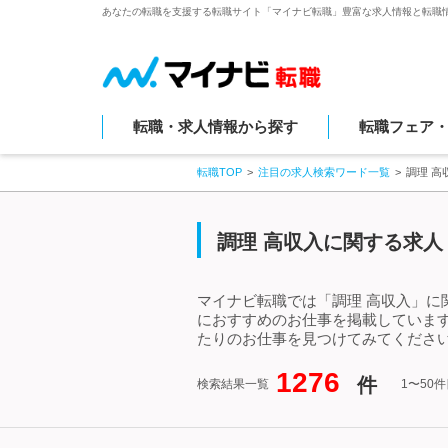
あなたの転職を支援する転職サイト「マイナビ転職」豊富な求人情報と転職
転職・求人情報から探す
転職フェア
転職TOP
注目の求人検索ワード一覧
調理 
調理 高収入に関する求人
マイナビ転職では「調理 高収入」に
におすすめのお仕事を掲載していま
たりのお仕事を見つけてみてください
1276
件
検索結果一覧
1〜50