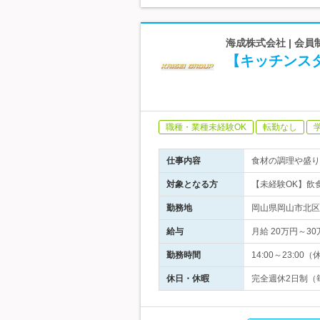
海成株式会社 | 会
【キッチンス
職種・業種未経験OK
転勤なし
仕事内容
食材の調理や盛り
対象となる方
【未経験OK】飲
勤務地
岡山県岡山市北区
給与
月給 20万円～
勤務時間
14:00～23:
休日・休暇
完全週休2日制（