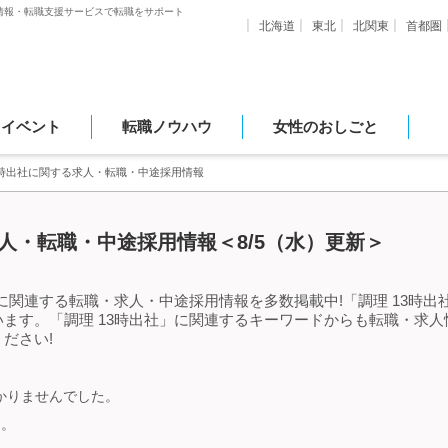
情報・転職支援サービスで転職をサポート
北海道
東北
北関東
首都圏
・イベント
転職ノウハウ
女性のおしごと
3時出社に関する求人・転職・中途採用情報
求人・転職・中途採用情報＜8/5（水）更新＞
」に関連する転職・求人・中途採用情報を多数掲載中!「調理 13時
ます。「調理 13時出社」に関連するキーワードからも転職・求
ださい!
つかりませんでした。
す。