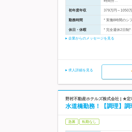
時間分…
初年度年収
379万円～1050
勤務時間
* 実働8時間のシフト
休日・休暇
* 完全週休2日制*
企業からのメッセージを見る
求人詳細を見る
野村不動産ホテルズ株式会社 | ★
水道橋勤務！【調理】調
急募
転勤なし