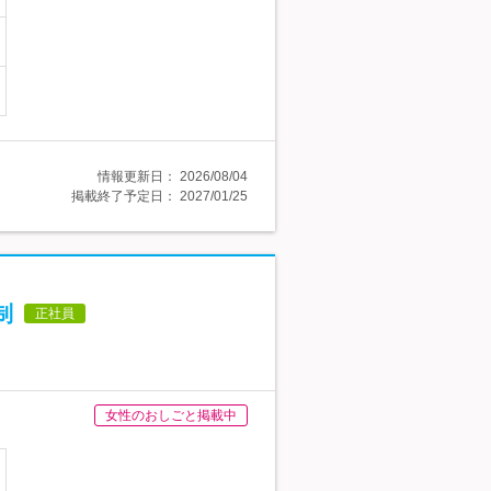
情報更新日：
2026/08/04
掲載終了予定日：
2027/01/25
制
正社員
女性のおしごと掲載中