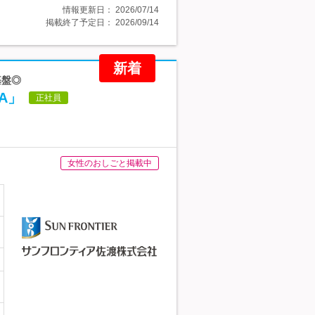
情報更新日：
2026/07/14
掲載終了予定日：
2026/09/14
新着
基盤◎
A」
正社員
女性のおしごと掲載中