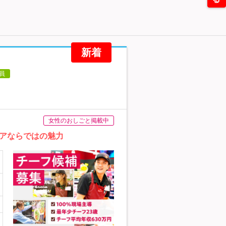
新着
員
女性のおしごと掲載中
アならではの魅力