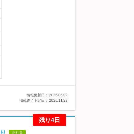
情報更新日：
2026/06/02
掲載終了予定日：
2026/11/23
残り4日
り
正社員