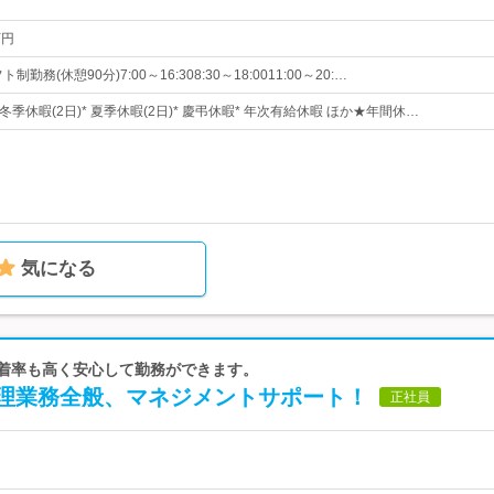
万円
制勤務(休憩90分)7:00～16:308:30～18:0011:00～20:…
 冬季休暇(2日)* 夏季休暇(2日)* 慶弔休暇* 年次有給休暇 ほか★年間休…
気になる
定着率も高く安心して勤務ができます。
理業務全般、マネジメントサポート！
正社員