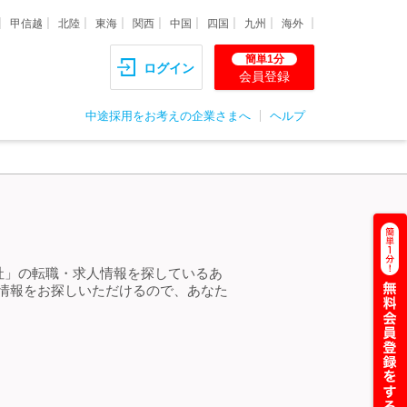
甲信越
北陸
東海
関西
中国
四国
九州
海外
簡単1分
ログイン
会員登録
中途採用をお考えの企業さまへ
ヘルプ
出社」の転職・求人情報を探しているあ
人情報をお探しいただけるので、あなた