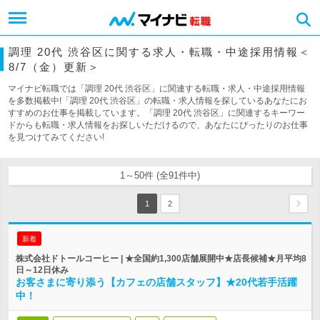
調理 20代 渋谷区に関する求人・転職・中途採用情報＜
8/7（金）更新＞
マイナビ転職では「調理 20代 渋谷区」に関連する転職・求人・中途採用情報
を多数掲載中!「調理 20代 渋谷区」の転職・求人情報を探しているあなたにお
すすめのお仕事を掲載しています。「調理 20代 渋谷区」に関連するキーワー
ドからも転職・求人情報をお探しいただけるので、あなたにぴったりのお仕事
を見つけてみてください!
1～50件 (全91件中)
1
2
新着
株式会社ドトールコーヒー | ★全国約1,300店舗展開中★店長候補★月平均8
日～12日休み
お客さまに寄り添う【カフェの店舗スタッフ】★20代若手活躍
中！