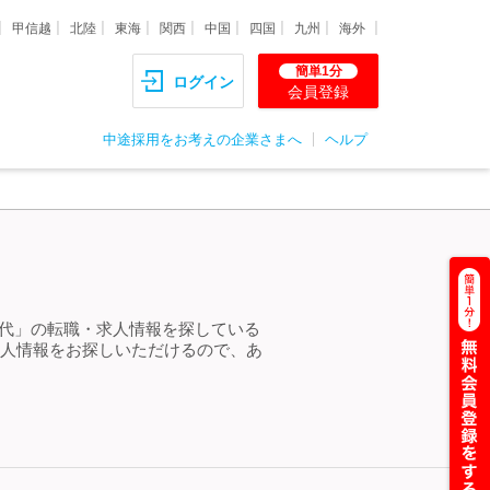
甲信越
北陸
東海
関西
中国
四国
九州
海外
簡単1分
ログイン
会員登録
中途採用をお考えの企業さまへ
ヘルプ
20代」の転職・求人情報を探している
求人情報をお探しいただけるので、あ