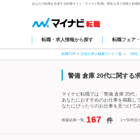
あなたの転職を支援する転職サイト「マイナビ転職」豊富な求人情報と転職
転職・求人情報から探す
転職フェア
転職TOP
注目の求人検索ワード一覧
「20代
警備 倉庫 20代に関す
マイナビ転職では「警備 倉庫 20代
あなたにおすすめのお仕事を掲載して
なたにぴったりのお仕事を見つけてみ
167
件
検索結果一覧
1〜50件目