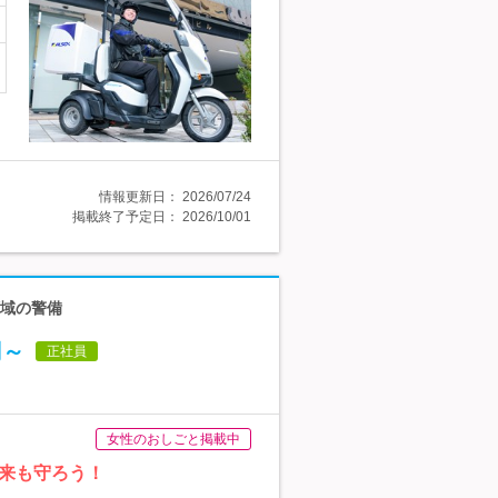
情報更新日：
2026/07/24
掲載終了予定日：
2026/10/01
領域の警備
円～
正社員
女性のおしごと掲載中
来も守ろう！