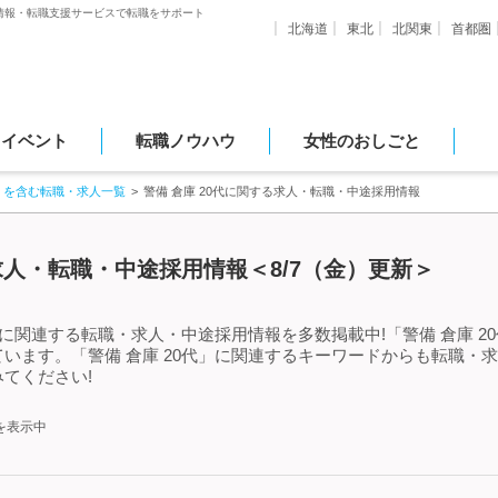
情報・転職支援サービスで転職をサポート
北海道
東北
北関東
首都圏
・イベント
転職ノウハウ
女性のおしごと
」を含む転職・求人一覧
警備 倉庫 20代に関する求人・転職・中途採用情報
る求人・転職・中途採用情報＜8/7（金）更新＞
」に関連する転職・求人・中途採用情報を多数掲載中!「警備 倉庫 
います。「警備 倉庫 20代」に関連するキーワードからも転職・
てください!
を表示中