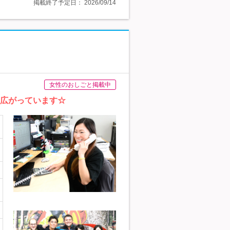
掲載終了予定日：
2026/09/14
女性のおしごと掲載中
に広がっています☆