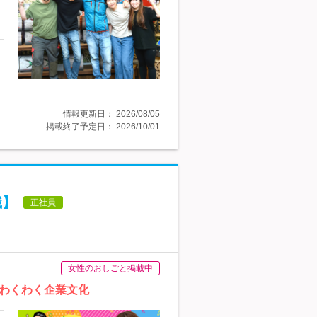
情報更新日：
2026/08/05
掲載終了予定日：
2026/10/01
職】
正社員
女性のおしごと掲載中
わくわく企業文化