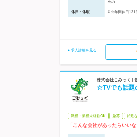
めの…
休日・休暇
# ☆年間休日13
求人詳細を見る
株式会社こみっく |
☆TVでも話題
職種・業種未経験OK
急募
転勤
「こんな会社があったらいいな