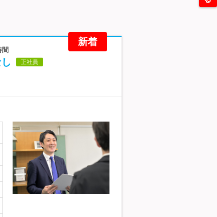
新着
時間
なし
正社員