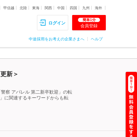
甲信越
北陸
東海
関西
中国
四国
九州
海外
簡単1分
ログイン
会員登録
中途採用をお考えの企業さまへ
ヘルプ
）更新＞
警察 アパレル 第二新卒歓迎」の転
迎」に関連するキーワードからも転