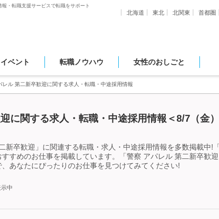
情報・転職支援サービスで転職をサポート
北海道
東北
北関東
首都圏
・イベント
転職ノウハウ
女性のおしごと
パレル 第二新卒歓迎に関する求人・転職・中途採用情報
歓迎に関する求人・転職・中途採用情報＜8/7（金
第二新卒歓迎」に関連する転職・求人・中途採用情報を多数掲載中!「
すすめのお仕事を掲載しています。「警察 アパレル 第二新卒歓
、あなたにぴったりのお仕事を見つけてみてください!
表示中