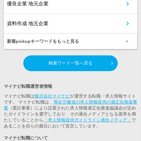
優良企業 地元企業
資料作成 地元企業
新着pickupキーワードをもっと見る
検索ワード一覧へ戻る
マイナビ転職運営者情報
マイナビ転職は
株式会社マイナビ
が運営する転職・求人情報サイト
です。 マイナビ転職は、
厚生労働省の求人情報提供の適正化推進事
業
（委託事業）により設置された求人情報適正化推進協議会が定め
たガイドラインを遵守しており、その適合メディアとなる基準を満
たしていることから
「求人情報提供ガイドライン適合メディア」
で
あることを自らの責任において宣言しています。
マイナビ転職について