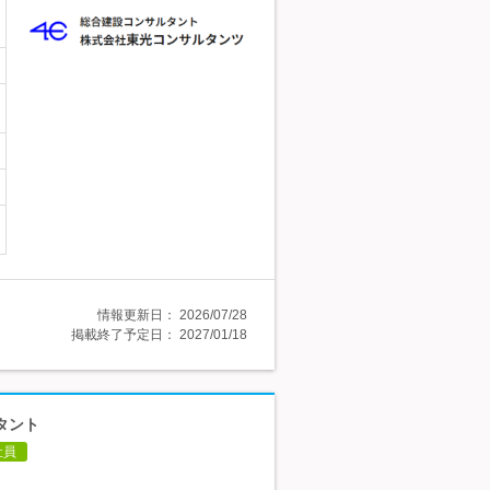
情報更新日：
2026/07/28
掲載終了予定日：
2027/01/18
タント
社員