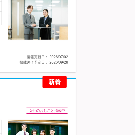
情報更新日：
2026/07/02
掲載終了予定日：
2026/09/28
新着
女性のおしごと掲載中