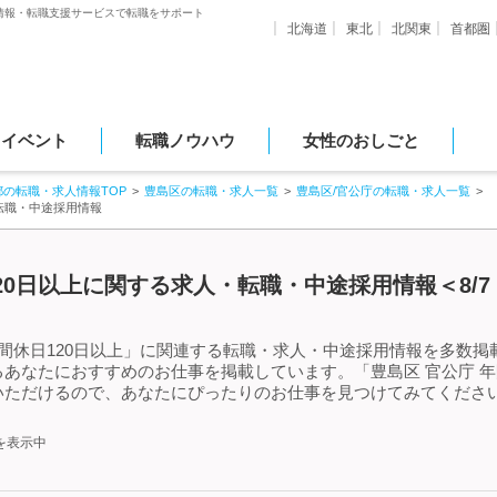
情報・転職支援サービスで転職をサポート
北海道
東北
北関東
首都圏
・イベント
転職ノウハウ
女性のおしごと
都の転職・求人情報TOP
豊島区の転職・求人一覧
豊島区/官公庁の転職・求人一覧
・転職・中途採用情報
120日以上に関する求人・転職・中途採用情報＜8/
間休日120日以上」に関連する転職・求人・中途採用情報を多数掲載中
あなたにおすすめのお仕事を掲載しています。「豊島区 官公庁 年
いただけるので、あなたにぴったりのお仕事を見つけてみてください
を表示中