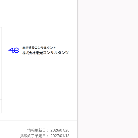
情報更新日：
2026/07/28
掲載終了予定日：
2027/01/18