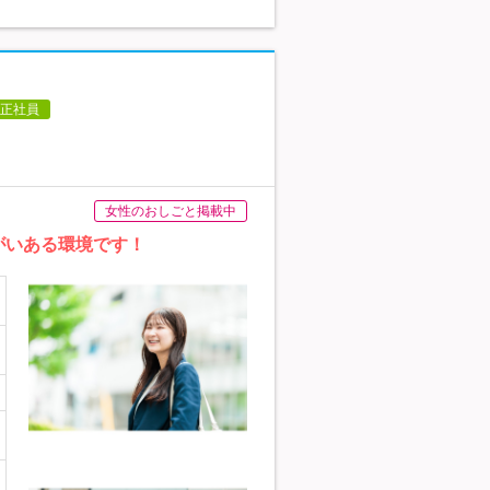
正社員
女性のおしごと掲載中
がいある環境です！