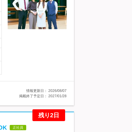
情報更新日：
2026/08/07
掲載終了予定日：
2027/01/28
残り2日
OK
正社員