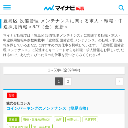
豊島区 設備管理 メンテナンスに関する求人・転職・中
途採用情報＜8/7（金）更新＞
マイナビ転職では「豊島区 設備管理 メンテナンス」に関連する転職・求人・
中途採用情報を多数掲載中!「豊島区 設備管理 メンテナンス」の転職・求人情
報を探しているあなたにおすすめのお仕事を掲載しています。「豊島区 設備管
理 メンテナンス」に関連するキーワードからも転職・求人情報をお探しいただ
けるので、あなたにぴったりのお仕事を見つけてみてください!
1～50件 (全59件中)
1
2
新着
株式会社コレカ
コインパーキングのメンテナンス（簡易点検）
正社員
職種・業種未経験OK
急募
転勤なし
学歴不問
完全週休2日制
第二新卒歓迎