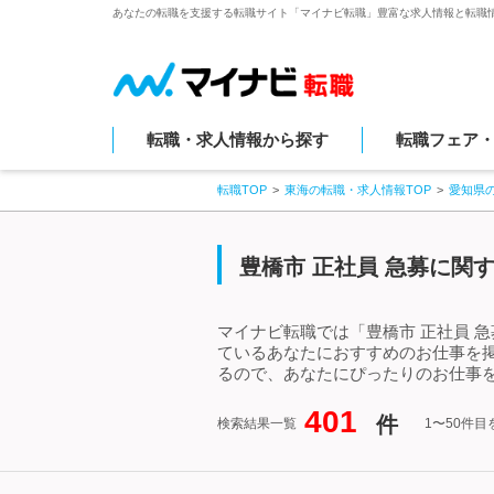
あなたの転職を支援する転職サイト「マイナビ転職」豊富な求人情報と転職
転職・求人情報から探す
転職フェア
転職TOP
東海の転職・求人情報TOP
愛知県
豊橋市 正社員 急募に関
マイナビ転職では「豊橋市 正社員 
ているあなたにおすすめのお仕事を掲
るので、あなたにぴったりのお仕事を
401
件
検索結果一覧
1〜50件目