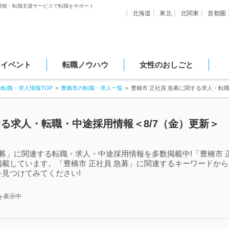
情報・転職支援サービスで転職をサポート
北海道
東北
北関東
首都圏
・イベント
転職ノウハウ
女性のおしごと
の転職・求人情報TOP
豊橋市の転職・求人一覧
豊橋市 正社員 急募に関する求人・転
する求人・転職・中途採用情報＜8/7（金）更新＞
急募」に関連する転職・求人・中途採用情報を多数掲載中!「豊橋市 
載しています。「豊橋市 正社員 急募」に関連するキーワードか
見つけてみてください!
を表示中