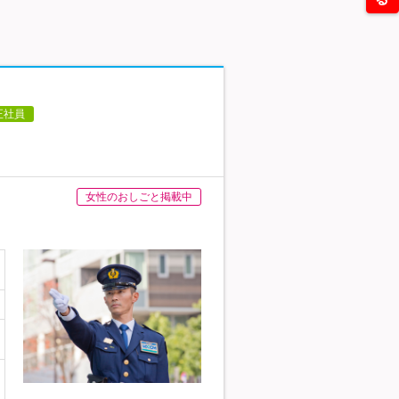
正社員
女性のおしごと掲載中