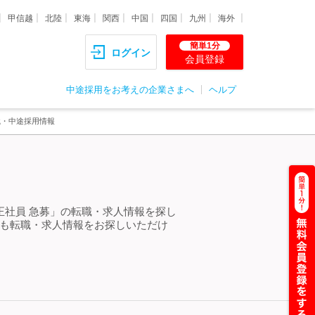
甲信越
北陸
東海
関西
中国
四国
九州
海外
簡単1分
ログイン
会員登録
中途採用をお考えの企業さまへ
ヘルプ
職・中途採用情報
正社員 急募」の転職・求人情報を探し
らも転職・求人情報をお探しいただけ