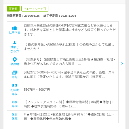
正社員
リモートワーク可
情報更新日：2026/05/26
終了予定日：
2026/11/05
自動車用鋳造部品の開発や材料の実用化支援などをお任せしま
す。鉄材料を基軸とした新素材の推進なども幅広く担っていただ
仕事内容
きます。
【 鉄の取り扱いの経験があれば歓迎 】◎経験を活かして活躍し
対象と
ませんか？
なる方
【転勤あり】 愛知県豊田市高丘新町天王1番地 ★独身寮・社宅・
借上住宅があるので遠方の方も歓迎！…
勤務地
月給27万5,000円～40万円＋諸手当※あなたの年齢、経験、スキ
ルに応じて決定いたします。※試用期間3か月（待遇変…
給与
550万円～800万円
初年度
年収
【フルフレックスタイム制 】◆標準労働時間｜8時間◆休憩｜1
勤務
時間
時間 ◆標準労働時間帯｜8:00～17:…
# ★年間休日121日+有給休暇 (消化率98％！)◆週休2日制（土・
休日
休暇
日）◆夏季休暇◆年末年始休暇◆…