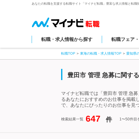
あなたの転職を支援する転職サイト「マイナビ転職」豊富な求人情報と転職
転職・求人情報から探す
転職フェア
転職TOP
東海の転職・求人情報TOP
愛知県
豊田市 管理 急募に関す
マイナビ転職では「豊田市 管理 急
るあなたにおすすめのお仕事を掲載し
で、あなたにぴったりのお仕事を見つ
647
件
検索結果一覧
1〜50件目