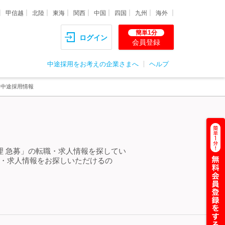
甲信越
北陸
東海
関西
中国
四国
九州
海外
簡単1分
ログイン
会員登録
中途採用をお考えの企業さまへ
ヘルプ
・中途採用情報
理 急募」の転職・求人情報を探してい
職・求人情報をお探しいただけるの