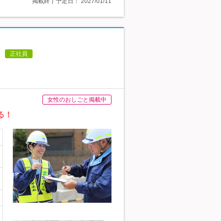
掲載終了予定日：
2027/01/11
正社員
女性のおしごと掲載中
る！