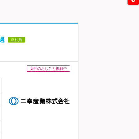
遇
正社員
女性のおしごと掲載中