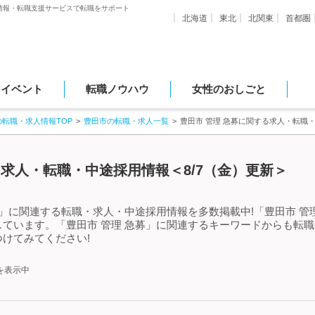
情報・転職支援サービスで転職をサポート
北海道
東北
北関東
首都圏
・イベント
転職ノウハウ
女性のおしごと
の転職・求人情報TOP
豊田市の転職・求人一覧
豊田市 管理 急募に関する求人・転職
る求人・転職・中途採用情報＜8/7（金）更新＞
募」に関連する転職・求人・中途採用情報を多数掲載中!「豊田市 管
ています。「豊田市 管理 急募」に関連するキーワードからも転
けてみてください!
を表示中