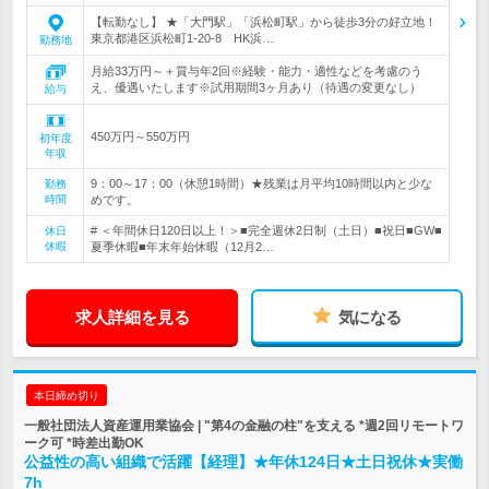
【転勤なし】 ★「大門駅」「浜松町駅」から徒歩3分の好立地！
東京都港区浜松町1-20-8 HK浜…
勤務地
月給33万円～＋賞与年2回※経験・能力・適性などを考慮のう
え、優遇いたします※試用期間3ヶ月あり（待遇の変更なし）
給与
450万円～550万円
初年度
年収
9：00～17：00（休憩1時間）★残業は月平均10時間以内と少な
勤務
時間
めです。
# ＜年間休日120日以上！＞■完全週休2日制（土日）■祝日■GW■
休日
休暇
夏季休暇■年末年始休暇（12月2…
求人詳細を見る
気になる
本日締め切り
一般社団法人資産運用業協会 | "第4の金融の柱"を支える *週2回リモートワ
ーク可 *時差出勤OK
公益性の高い組織で活躍【経理】★年休124日★土日祝休★実働
7h