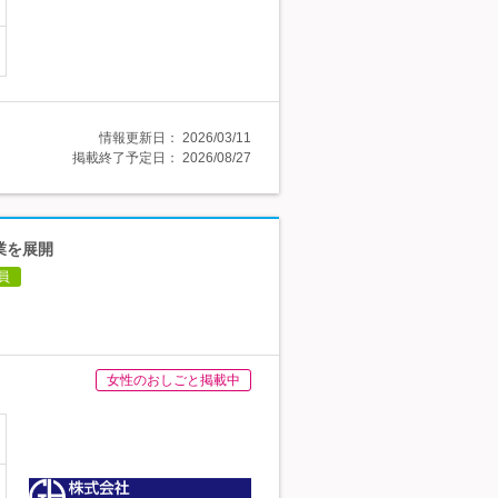
情報更新日：
2026/03/11
掲載終了予定日：
2026/08/27
業を展開
員
女性のおしごと掲載中