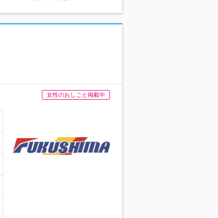
女性のおしごと掲載中