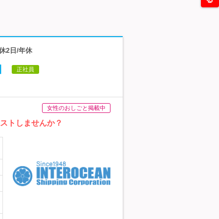
休2日/年休
】
正社員
女性のおしごと掲載中
シストしませんか？