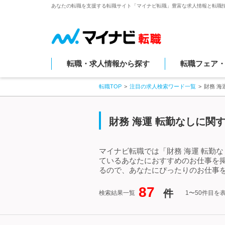
あなたの転職を支援する転職サイト「マイナビ転職」豊富な求人情報と転職
転職・求人情報から探す
転職フェア
転職TOP
注目の求人検索ワード一覧
財務 海
財務 海運 転勤なしに関
マイナビ転職では「財務 海運 転勤
ているあなたにおすすめのお仕事を掲
るので、あなたにぴったりのお仕事を
87
件
検索結果一覧
1〜50件目を