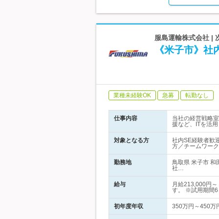
服島運輸株式会社 |
《米子市》社内
業種未経験OK
急募
転勤なし
仕事内容
当社の経営戦略室
援など、ITを活
対象となる方
社内SE経験者歓
方／チームワーク
勤務地
鳥取県 米子市 
社…
給与
月給213,00
す。 ※試用期間
初年度年収
350万円～450万