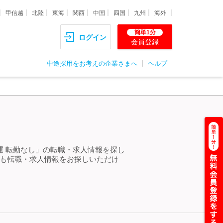
甲信越
北陸
東海
関西
中国
四国
九州
海外
簡単1分
ログイン
会員登録
中途採用をお考えの企業さまへ
ヘルプ
運 転勤なし」の転職・求人情報を探し
らも転職・求人情報をお探しいただけ