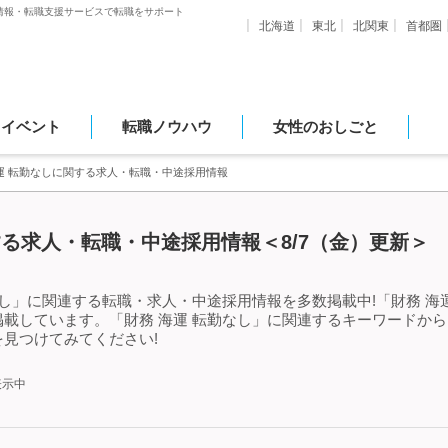
情報・転職支援サービスで転職をサポート
北海道
東北
北関東
首都圏
・イベント
転職ノウハウ
女性のおしごと
運 転勤なしに関する求人・転職・中途採用情報
する求人・転職・中途採用情報＜8/7（金）更新＞
なし」に関連する転職・求人・中途採用情報を多数掲載中!「財務 海
載しています。「財務 海運 転勤なし」に関連するキーワードか
見つけてみてください!
表示中