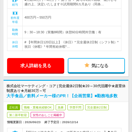
慮の上、決定いたします※試用期間6カ月あり（同条…
給与
400万円～550万円
初年度
年収
勤務
9：30～18:30（実働8時間）休憩60分時間外労働：有
時間
# 【年間休日120日以上】《休日》* 完全週休2日制（シフト制）*
休日
休暇
祝日《休暇》* 年間有給休暇*…
求人詳細を見る
気になる
株式会社マーケティング・コア | 完全週休2日制★20～30代活躍中★産育休
制度あり★月給30万～可
大手食品／飲料メーカー様のPR！【企画営業】■勤務地多数
正社員
職種・業種未経験OK
急募
学歴不問
完全週休2日制
第二新卒歓迎
女性のおしごと掲載中
情報更新日：2026/06/23
終了予定日：
2026/12/14