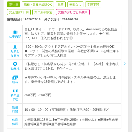
正社員
職種・業種未経験OK
急募
転勤なし
学歴不問
完全週休2日制
第二新卒歓迎
女性のおしごと掲載中
情報更新日：2026/07/16
終了予定日：
2026/08/20
自社ECサイト「アウトドア119」や楽天、Amazonなどの販促企
画、法人対応、顧客対応等の業務をお任せします。★企画、
仕事内容
PR、MD、仕入にも携われます◎
【20～30代のアウトドア好きメンバー活躍中！業界未経験OK】
◆ECサイト関連の業務経験※業種・年数は不問♪★ECを軸にキャ
対象と
リアアップしたい方は大歓迎
なる方
《転勤なし！渋谷駅から徒歩3分の好立地！》 【本社】 東京都渋
谷区渋谷3丁目11‐11 IVYイー…
勤務地
★年俸350万円～600万円※経験・スキルを考慮の上、決定しま
す。※年俸を13分割し支給します。
給与
350万円～600万円
初年度
年収
勤務
10：00～19：00（実働8時間）残業月平均10～20時間ほど
時間
# 年間休日125日以上■完全週休2日制（土日休み）■祝日■年末年
休日
休暇
始休暇■夏季休暇■慶弔休暇■有給休…