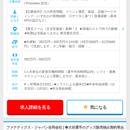
仕事内容
/ Promotion 担当）
【応募条件】◎小売管理職、イベント運営、販促、店舗マーケテ
ィング…いずれかの実務経験 ◎データに基づく改善経験（基本
対象と
KPIの設計など）
なる方
【東京ドーム（文京区後楽）勤務！】 ★球場のストア内での勤務
★転勤は当面ありません 東京都文京区…
勤務地
■年俸制：350万円～500万円※12分割（29万1666円～41万6666
円）で支給します。※ご年齢・能力・経験・…
給与
350万円～500万円
初年度
年収
1ヵ月単位の変形労働時間制（週平均40時間以内）シフト・業務
勤務
時間
スケジュールにより変動しますが、基本的に…
# ＼年間休日120日／■シフトによる週休2日■年末年始休暇（12
休日
休暇
月31日～1月3日）■年次有給休暇…
求人詳細を見る
気になる
ファナティクス・ジャパン合同会社 | ◆大谷選手のグッズ販売独占契約等あ