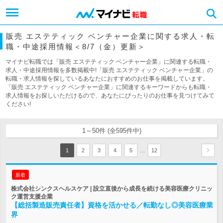
販売 エステティック ベンチャー企業に関する求人・転
職・中途採用情報＜8/7（金）更新＞
マイナビ転職では「販売 エステティック ベンチャー企業」に関連する転職・
求人・中途採用情報を多数掲載中!「販売 エステティック ベンチャー企業」の
転職・求人情報を探しているあなたにおすすめのお仕事を掲載しています。
「販売 エステティック ベンチャー企業」に関連するキーワードからも転職・
求人情報をお探しいただけるので、あなたにぴったりのお仕事を見つけてみて
ください!
1～50件 (全595件中)
…
1
2
3
4
5
12
新着
株式会社シンクスヘルスケア | 設立直後から成長を続ける美容医療クリニッ
ク運営支援企業
【総括製造販売責任者】資格を活かせる／転勤なし◎美容医療業
界