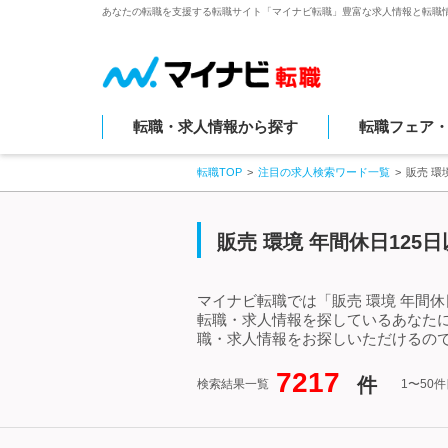
あなたの転職を支援する転職サイト「マイナビ転職」豊富な求人情報と転職
転職・求人情報から探す
転職フェア
転職TOP
注目の求人検索ワード一覧
販売 環
販売 環境 年間休日12
マイナビ転職では「販売 環境 年間休
転職・求人情報を探しているあなたに
職・求人情報をお探しいただけるので
7217
件
検索結果一覧
1〜50