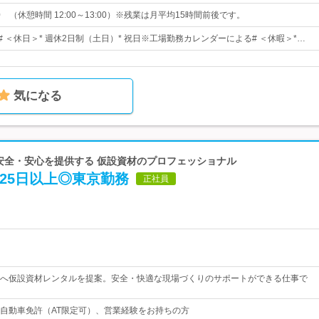
0 （休憩時間 12:00～13:00）※残業は月平均15時間前後です。
# ＜休日＞* 週休2日制（土日）* 祝日※工場勤務カレンダーによる# ＜休暇＞*…
気になる
 安全・安心を提供する 仮設資材のプロフェッショナル
25日以上◎東京勤務
正社員
へ仮設資材レンタルを提案。安全・快適な現場づくりのサポートができる仕事で
自動車免許（AT限定可）、営業経験をお持ちの方