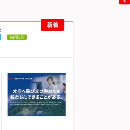
新着
上
】
契約社員