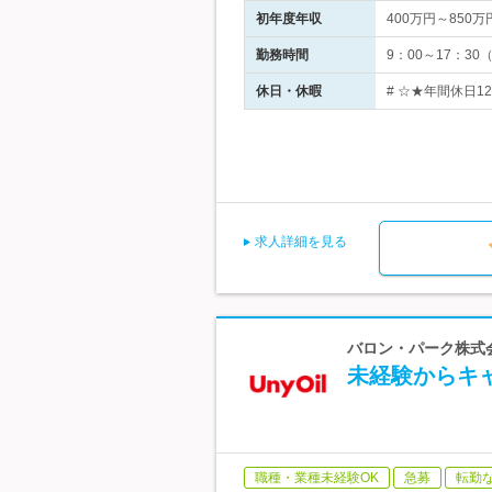
初年度年収
400万円～850万
勤務時間
9：00～17：3
休日・休暇
# ☆★年間休日1
求人詳細を見る
バロン・パーク株式会
未経験からキ
職種・業種未経験OK
急募
転勤