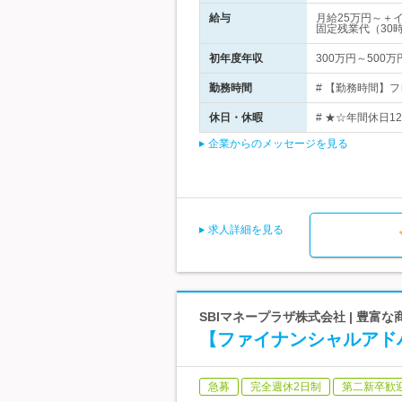
給与
月給25万円～＋
固定残業代（30
初年度年収
300万円～500万
勤務時間
# 【勤務時間】フ
休日・休暇
# ★☆年間休日1
企業からのメッセージを見る
求人詳細を見る
SBIマネープラザ株式会社 | 豊
【ファイナンシャルアド
急募
完全週休2日制
第二新卒歓