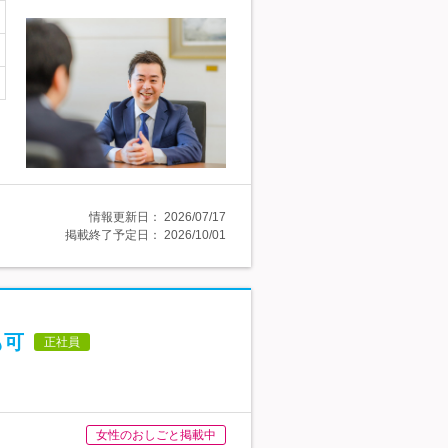
情報更新日：
2026/07/17
掲載終了予定日：
2026/10/01
も可
正社員
女性のおしごと掲載中