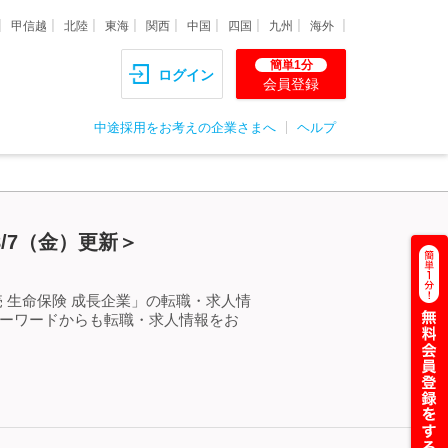
甲信越
北陸
東海
関西
中国
四国
九州
海外
簡単1分
ログイン
会員登録
中途採用をお考えの企業さまへ
ヘルプ
/7（金）更新＞
 生命保険 成長企業」の転職・求人情
キーワードからも転職・求人情報をお