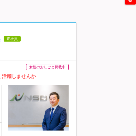
集
正社員
女性のおしごと掲載中
く活躍しませんか