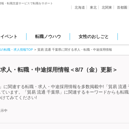
情報・転職支援サービスで転職をサポート
北海道
東北
北関東
首都圏
・イベント
転職ノウハウ
女性のおしごと
県の転職・求人情報TOP
貿易 流通 千葉県に関する求人・転職・中途採用情報
る求人・転職・中途採用情報＜8/7（金）更新＞
県」に関連する転職・求人・中途採用情報を多数掲載中!「貿易 流通
ています。「貿易 流通 千葉県」に関連するキーワードからも転
けてみてください!
表示中