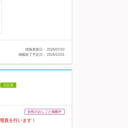
情報更新日：
2026/07/10
掲載終了予定日：
2026/12/31
正社員
女性のおしごと掲載中
増員を行います！