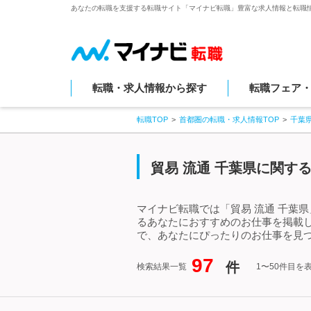
あなたの転職を支援する転職サイト「マイナビ転職」豊富な求人情報と転職
転職・求人情報から探す
転職フェア
転職TOP
首都圏の転職・求人情報TOP
千葉
貿易 流通 千葉県に関す
マイナビ転職では「貿易 流通 千葉
るあなたにおすすめのお仕事を掲載し
で、あなたにぴったりのお仕事を見つ
97
件
検索結果一覧
1〜50件目を