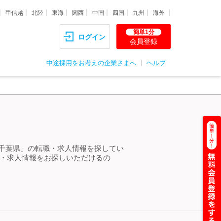
甲信越
北陸
東海
関西
中国
四国
九州
海外
簡単1分
ログイン
会員登録
中途採用をお考えの企業さまへ
ヘルプ
 千葉県」の転職・求人情報を探してい
職・求人情報をお探しいただけるの