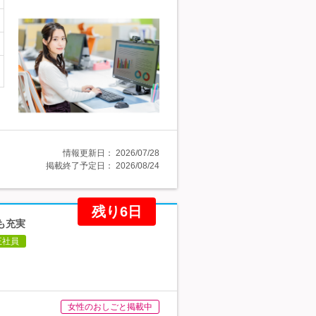
情報更新日：
2026/07/28
掲載終了予定日：
2026/08/24
残り6日
も充実
正社員
女性のおしごと掲載中