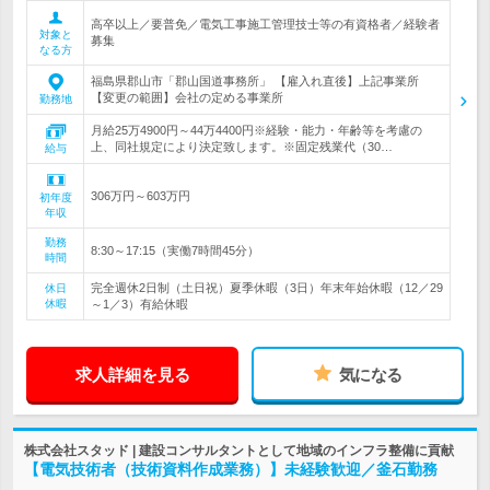
高卒以上／要普免／電気工事施工管理技士等の有資格者／経験者
対象と
募集
なる方
福島県郡山市「郡山国道事務所」 【雇入れ直後】上記事業所
【変更の範囲】会社の定める事業所
勤務地
月給25万4900円～44万4400円※経験・能力・年齢等を考慮の
上、同社規定により決定致します。※固定残業代（30…
給与
306万円～603万円
初年度
年収
勤務
8:30～17:15（実働7時間45分）
時間
完全週休2日制（土日祝）夏季休暇（3日）年末年始休暇（12／29
休日
休暇
～1／3）有給休暇
求人詳細を見る
気になる
株式会社スタッド | 建設コンサルタントとして地域のインフラ整備に貢献
【電気技術者（技術資料作成業務）】未経験歓迎／釜石勤務