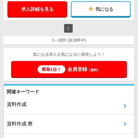
求人詳細を見る
気になる
1
1～18件 (全18件中)
気になる求人を気になるに保存しよう！
会員登録
簡単1分！
（無料）
関連キーワード
資料作成
資料作成 寮