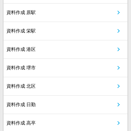
資料作成 原駅
資料作成 栄駅
資料作成 港区
資料作成 堺市
資料作成 北区
資料作成 日勤
資料作成 高卒