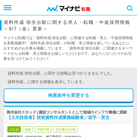
資料作成 弥生台駅に関する求人・転職・中途採用情報
＜8/7（金）更新＞
マイナビ転職では「資料作成 弥生台駅」に関連する転職・求人・中途採用情報
を多数掲載中!「資料作成 弥生台駅」の転職・求人情報を探しているあなたに
おすすめのお仕事を掲載しています。「資料作成 弥生台駅」に関連するキーワ
ードからも転職・求人情報をお探しいただけるので、あなたにぴったりのお仕
事を見つけてみてください!
「資料作成 弥生台駅」に関する情報は見つかりませんでした。
「資料作成」に関する情報を表示しています。
検索条件を変更する
株式会社スタッド | 建設コンサルタントとして地域のインフラ整備に貢献
【土木技術者】技術資料作成業務経験者／岩手・宮古
正社員
急募
学歴不問
完全週休2日制
情報更新日：2026/06/30
終了予定日：
2026/08/27