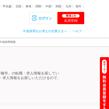
甲信越
北陸
東海
関西
中国
四国
九州
海外
簡単1分
ログイン
会員登録
中途採用をお考えの企業さまへ
ヘルプ
中途採用情報
行橋市」の転職・求人情報を探してい
・求人情報をお探しいただけるので、