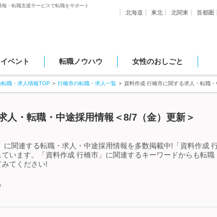
情報・転職支援サービスで転職をサポート
北海道
東北
北関東
首都圏
・イベント
転職ノウハウ
女性のおしごと
の転職・求人情報TOP
行橋市の転職・求人一覧
資料作成 行橋市に関する求人・転職・
求人・転職・中途採用情報＜8/7（金）更新＞
」に関連する転職・求人・中途採用情報を多数掲載中!「資料作成 
しています。「資料作成 行橋市」に関連するキーワードからも転職
みてください!
中