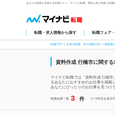
あなたの転職を支援する転職サイト「マイナビ転職」豊富な求人情報と転職
転職・求人情報から探す
転職フェア
転職TOP
九州の転職・求人情報TOP
福岡県
資料作成 行橋市に関する
マイナビ転職では「資料作成 行橋市
るあなたにおすすめのお仕事を掲載
あなたにぴったりのお仕事を見つけて
3
件
検索結果一覧
1〜3件目を表示