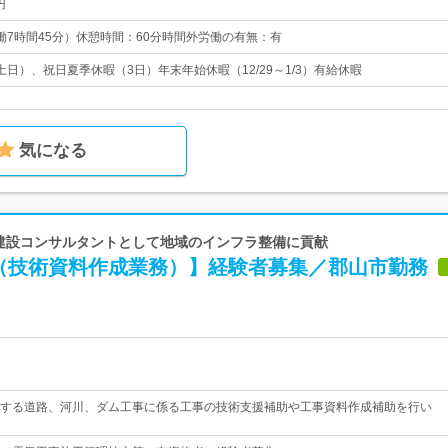
円
5（実働7時間45分）休憩時間：60分時間外労働の有無：有
日）、祝日夏季休暇（3日）年末年始休暇（12/29～1/3）有給休暇
気になる
 建設コンサルタントとして地域のインフラ整備に貢献
（技術資料作成業務）】経験者募集／郡山市勤務
する道路、河川、ダム工事に係る工事の技術支援補助や工事資料作成補助を行い