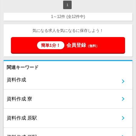
1
1～12件 (全12件中)
気になる求人を気になるに保存しよう！
会員登録
簡単1分！
（無料）
関連キーワード
資料作成
資料作成 寮
資料作成 原駅