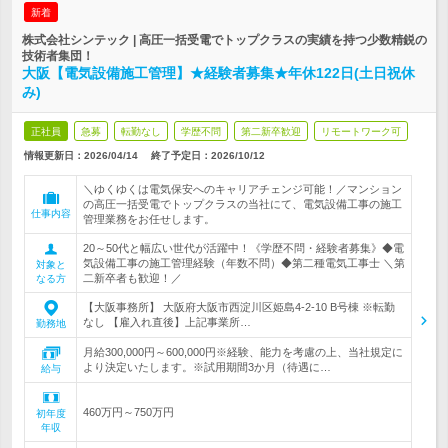
新着
株式会社シンテック | 高圧一括受電でトップクラスの実績を持つ少数精鋭の
技術者集団！
大阪【電気設備施工管理】★経験者募集★年休122日(土日祝休
み)
正社員
急募
転勤なし
学歴不問
第二新卒歓迎
リモートワーク可
情報更新日：2026/04/14
終了予定日：
2026/10/12
＼ゆくゆくは電気保安へのキャリアチェンジ可能！／マンション
の高圧一括受電でトップクラスの当社にて、電気設備工事の施工
仕事内容
管理業務をお任せします。
20～50代と幅広い世代が活躍中！《学歴不問・経験者募集》◆電
気設備工事の施工管理経験（年数不問）◆第二種電気工事士 ＼第
対象と
二新卒者も歓迎！／
なる方
【大阪事務所】 大阪府大阪市西淀川区姫島4-2-10 B号棟 ※転勤
なし 【雇入れ直後】上記事業所…
勤務地
月給300,000円～600,000円※経験、能力を考慮の上、当社規定に
より決定いたします。※試用期間3か月（待遇に…
給与
460万円～750万円
初年度
年収