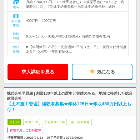
月給：200,000円～（一律手当含む）※残業手当については、残
業時間に応じて別途支給※資格手当別途支給※年齢、経験…
給与
400万円～1000万円
初年度
年収
勤務
8:00～17:00（実働8時間/休憩60分）時間外労働有無:有
時間
# 【年間休日125日】* 完全週休2日制（土・日）* 祝日※代休制度
休日
休暇
あり# 《休暇》* 年間有給休…
求人詳細を見る
気になる
株式会社早野組 | 創業130年以上の歴史と実績のある、地域に根差した総合
建設会社
【土木施工管理】経験者募集★年休125日★年収450万円以上も
可！
正社員
学歴不問
完全週休2日制
第二新卒歓迎
女性のおしごと掲載中
情報更新日：2026/04/13
終了予定日：
2026/09/24