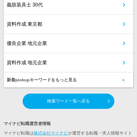
義肢装具士 30代
資料作成 東京都
優良企業 地元企業
資料作成 地元企業
新着pickupキーワードをもっと見る
検索ワード一覧へ戻る
マイナビ転職運営者情報
マイナビ転職は
株式会社マイナビ
が運営する転職・求人情報サイト