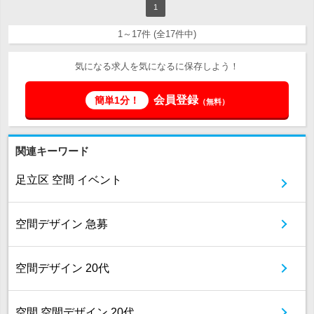
1
1～17件 (全17件中)
気になる求人を気になるに保存しよう！
会員登録
簡単1分！
（無料）
関連キーワード
足立区 空間 イベント
空間デザイン 急募
空間デザイン 20代
空間 空間デザイン 20代