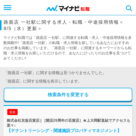
路面店 一社駅に関する求人・転職・中途採用情報＜
8/5（水）更新＞
マイナビ転職では「路面店 一社駅」に関連する転職・求人・中途採用情報を多
数掲載中!「路面店 一社駅」の転職・求人情報を探しているあなたにおすすめ
のお仕事を掲載しています。「路面店 一社駅」に関連するキーワードからも転
職・求人情報をお探しいただけるので、あなたにぴったりのお仕事を見つけて
みてください!
「路面店 一社駅」に関する情報は見つかりませんでした。
「路面店」に関する情報を表示しています。
検索条件を変更する
新着
株式会社京急百貨店 | ［開店29周年の百貨店］★上大岡駅直結でアクセスも
楽々♪
【テナントリーシング・関連施設プロパティマネジメント】