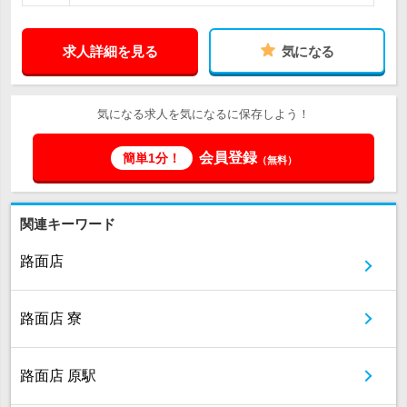
求人詳細を見る
気になる
気になる求人を気になるに保存しよう！
会員登録
簡単1分！
（無料）
関連キーワード
路面店
路面店 寮
路面店 原駅