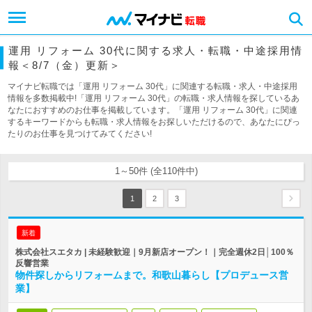
運用 リフォーム 30代に関する求人・転職・中途採用情
報＜8/7（金）更新＞
マイナビ転職では「運用 リフォーム 30代」に関連する転職・求人・中途採用
情報を多数掲載中!「運用 リフォーム 30代」の転職・求人情報を探しているあ
なたにおすすめのお仕事を掲載しています。「運用 リフォーム 30代」に関連
するキーワードからも転職・求人情報をお探しいただけるので、あなたにぴっ
たりのお仕事を見つけてみてください!
1～50件 (全110件中)
1
2
3
新着
株式会社スエタカ | 未経験歓迎｜9月新店オープン！｜完全週休2日│100％
反響営業
物件探しからリフォームまで。和歌山暮らし【プロデュース営
業】