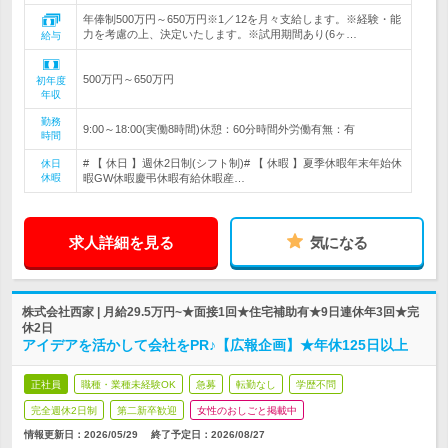
年俸制500万円～650万円※1／12を月々支給します。※経験・能
力を考慮の上、決定いたします。※試用期間あり(6ヶ…
給与
500万円～650万円
初年度
年収
勤務
9:00～18:00(実働8時間)休憩：60分時間外労働有無：有
時間
# 【 休日 】週休2日制(シフト制)# 【 休暇 】夏季休暇年末年始休
休日
休暇
暇GW休暇慶弔休暇有給休暇産…
求人詳細を見る
気になる
株式会社西家 | 月給29.5万円~★面接1回★住宅補助有★9日連休年3回★完
休2日
アイデアを活かして会社をPR♪【広報企画】★年休125日以上
正社員
職種・業種未経験OK
急募
転勤なし
学歴不問
完全週休2日制
第二新卒歓迎
女性のおしごと掲載中
情報更新日：2026/05/29
終了予定日：
2026/08/27