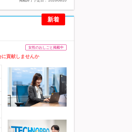
掲載終了予定日：
2026/08/20
新着
女性のおしごと掲載中
会に貢献しませんか