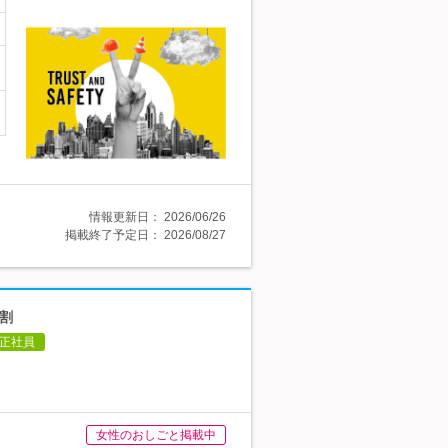
情報更新日：
2026/06/26
掲載終了予定日：
2026/08/27
9割
正社員
女性のおしごと掲載中