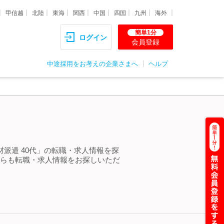
甲信越
北陸
東海
関西
中国
四国
九州
海外
簡単1分
ログイン
会員登録
中途採用をお考えの企業さまへ
ヘルプ
材派遣 40代」の転職・求人情報を探
からも転職・求人情報をお探しいただ