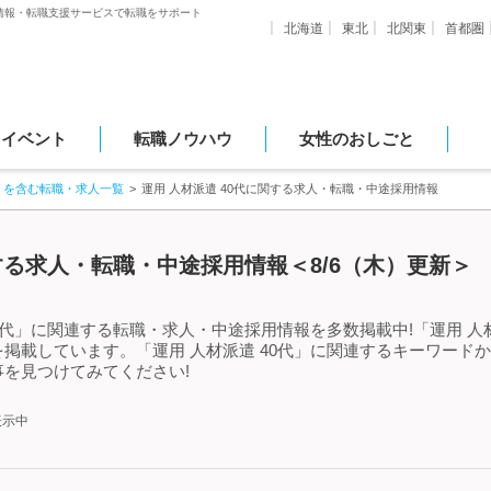
情報・転職支援サービスで転職をサポート
北海道
東北
北関東
首都圏
・イベント
転職ノウハウ
女性のおしごと
」を含む転職・求人一覧
運用 人材派遣 40代に関する求人・転職・中途採用情報
関する求人・転職・中途採用情報＜8/6（木）更新＞
0代」に関連する転職・求人・中途採用情報を多数掲載中!「運用 人
掲載しています。「運用 人材派遣 40代」に関連するキーワード
を見つけてみてください!
表示中