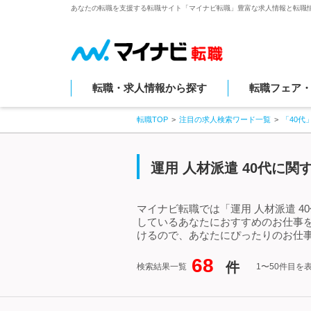
あなたの転職を支援する転職サイト「マイナビ転職」豊富な求人情報と転職
転職・求人情報から探す
転職フェア
転職TOP
注目の求人検索ワード一覧
「40代
運用 人材派遣 40代に
マイナビ転職では「運用 人材派遣 4
しているあなたにおすすめのお仕事を
けるので、あなたにぴったりのお仕事
68
件
検索結果一覧
1〜50件目を