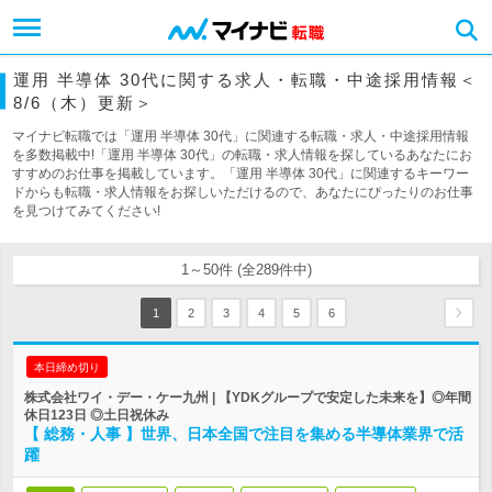
運用 半導体 30代に関する求人・転職・中途採用情報＜
8/6（木）更新＞
マイナビ転職では「運用 半導体 30代」に関連する転職・求人・中途採用情報
を多数掲載中!「運用 半導体 30代」の転職・求人情報を探しているあなたにお
すすめのお仕事を掲載しています。「運用 半導体 30代」に関連するキーワー
ドからも転職・求人情報をお探しいただけるので、あなたにぴったりのお仕事
を見つけてみてください!
1～50件 (全289件中)
1
2
3
4
5
6
本日締め切り
株式会社ワイ・デー・ケー九州 | 【YDKグループで安定した未来を】◎年間
休日123日 ◎土日祝休み
【 総務・人事 】世界、日本全国で注目を集める半導体業界で活
躍