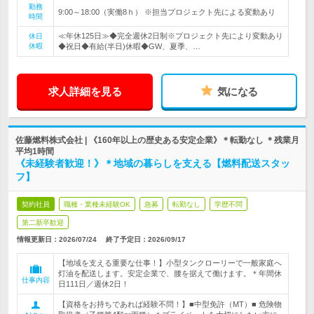
勤務
9:00～18:00（実働8ｈ） ※担当プロジェクト先による変動あり
時間
≪年休125日≫◆完全週休2日制※プロジェクト先により変動あり
休日
休暇
◆祝日◆有給(半日)休暇◆GW、夏季、…
求人詳細を見る
気になる
佐藤燃料株式会社 | 《160年以上の歴史ある安定企業》＊転勤なし ＊残業月
平均1時間
《未経験者歓迎！》＊地域の暮らしを支える【燃料配送スタッ
フ】
契約社員
職種・業種未経験OK
急募
転勤なし
学歴不問
第二新卒歓迎
情報更新日：2026/07/24
終了予定日：
2026/09/17
【地域を支える重要な仕事！】小型タンクローリーで一般家庭へ
灯油を配送します。安定企業で、腰を据えて働けます。＊年間休
仕事内容
日111日／週休2日！
【資格をお持ちであれば経験不問！】■中型免許（MT）■ 危険物