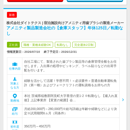
新着
株式会社ダイトテクス | 宿泊施設向けアメニティ用歯ブラシの製造メーカー
アメニティ製品製造会社の【倉庫スタッフ】年休125日／転勤な
し
正社員
職種・業種未経験OK
転勤なし
完全週休2日制
情報更新日：2026/07/10
終了予定日：
2026/12/31
自社工場にて、製造された歯ブラシ製品等の倉庫管理全般をお任
せします。入出庫の処理やピッキング、ラベル貼りなどの出荷手
仕事内容
配を行います。
経験を活かして活躍！学歴不問！＜必須要件＞普通自動車運転免
対象と
許（第一種）およびフォークリフトの運転資格をお持ちの方
なる方
本社 茨城県稲敷郡阿見町大字香澄の里1-2 ※転勤なし 【雇入れ直
後】上記事業所 【変更の範囲】会…
勤務地
月給200,000円～280,000円※給与詳細は年齢や経験などにより決
定※試用期間6ヵ月（同条件）
給与
350万円～450万円
初年度