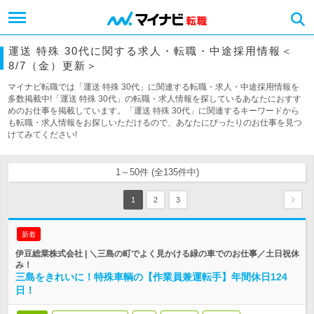
運送 特殊 30代に関する求人・転職・中途採用情報＜
8/7（金）更新＞
マイナビ転職では「運送 特殊 30代」に関連する転職・求人・中途採用情報を
多数掲載中!「運送 特殊 30代」の転職・求人情報を探しているあなたにおすす
めのお仕事を掲載しています。「運送 特殊 30代」に関連するキーワードから
も転職・求人情報をお探しいただけるので、あなたにぴったりのお仕事を見つ
けてみてください!
1～50件 (全135件中)
1
2
3
新着
伊豆総業株式会社 | ＼三島の町でよく見かける緑の車でのお仕事／土日祝休
み！
三島をきれいに！特殊車輌の【作業員兼運転手】年間休日124
日！