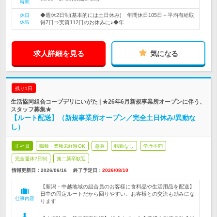
時間
◆週休2日制(基本的には土日休み) 年間休日105日＋平均有給取
休日
休暇
得7日⇒実質112日のお休みに♪◆年…
求人詳細を見る
気になる
残り1日
生活協同組合コープデリにいがた | ★26年6月新規事業所オープンに伴う、
スタッフ募集★
【ルート配送】（新規事業所オープン／完全土日休み/異動な
し）
正社員
職種・業種未経験OK
急募
転勤なし
学歴不問
完全週休2日制
第二新卒歓迎
情報更新日：2026/06/16
終了予定日：
2026/08/10
【新潟・中越地域の組合員のお客様に食料品や生活用品を配送】
日中の固定ルートだから回りやすい。お客様との交流も励みにな
仕事内容
ります