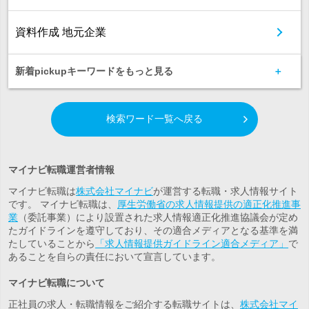
資料作成 地元企業
新着pickupキーワードをもっと見る
検索ワード一覧へ戻る
マイナビ転職運営者情報
マイナビ転職は
株式会社マイナビ
が運営する転職・求人情報サイト
です。 マイナビ転職は、
厚生労働省の求人情報提供の適正化推進事
業
（委託事業）により設置された求人情報適正化推進協議会が定め
たガイドラインを遵守しており、その適合メディアとなる基準を満
たしていることから
「求人情報提供ガイドライン適合メディア」
で
あることを自らの責任において宣言しています。
マイナビ転職について
正社員の求人・転職情報をご紹介する転職サイトは、
株式会社マイ