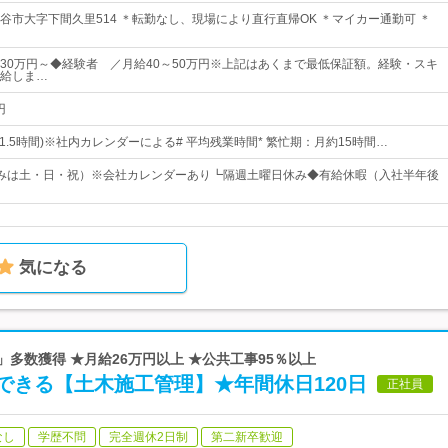
谷市大字下間久里514 ＊転勤なし、現場により直行直帰OK ＊マイカー通勤可 ＊
30万円～◆経験者 ／月給40～50万円※上記はあくまで最低保証額。経験・スキ
給しま…
円
(休憩1.5時間)※社内カレンダーによる# 平均残業時間* 繁忙期：月約15時間…
みは土・日・祝）※会社カレンダーあり┗隔週土曜日休み◆有給休暇（入社半年後
気になる
」多数獲得 ★月給26万円以上 ★公共工事95％以上
できる【土木施工管理】★年間休日120日
正社員
なし
学歴不問
完全週休2日制
第二新卒歓迎