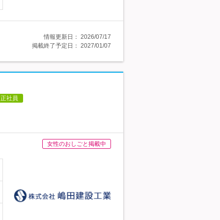
情報更新日：
2026/07/17
掲載終了予定日：
2027/01/07
正社員
女性のおしごと掲載中