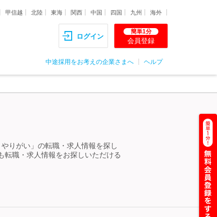
甲信越
北陸
東海
関西
中国
四国
九州
海外
簡単1分
ログイン
会員登録
中途採用をお考えの企業さまへ
ヘルプ
 やりがい」の転職・求人情報を探し
も転職・求人情報をお探しいただける