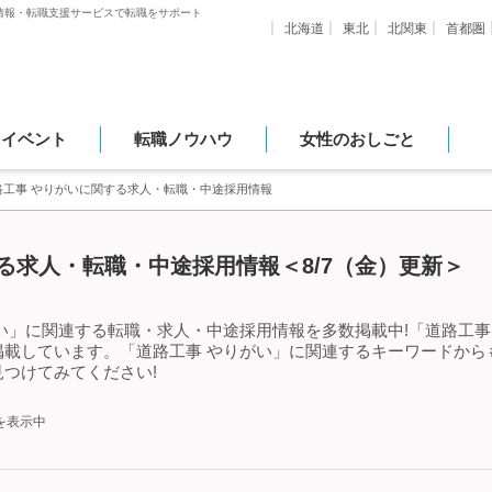
情報・転職支援サービスで転職をサポート
北海道
東北
北関東
首都圏
・イベント
転職ノウハウ
女性のおしごと
路工事 やりがいに関する求人・転職・中途採用情報
る求人・転職・中途採用情報＜8/7（金）更新＞
い」に関連する転職・求人・中途採用情報を多数掲載中!「道路工事
掲載しています。「道路工事 やりがい」に関連するキーワードから
つけてみてください!
を表示中