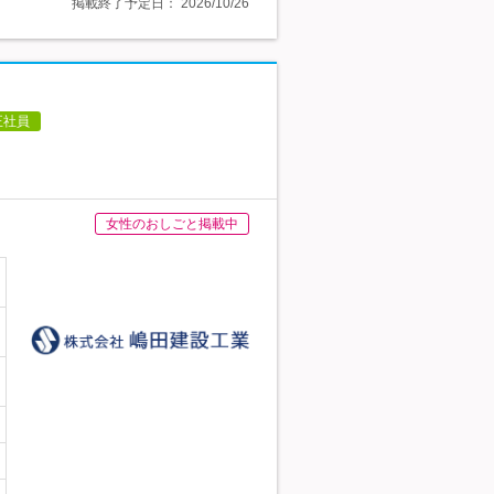
掲載終了予定日：
2026/10/26
正社員
女性のおしごと掲載中