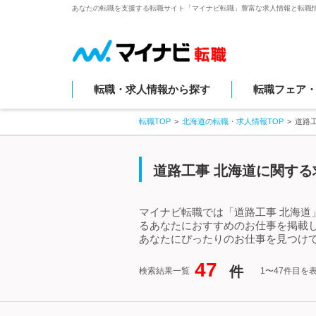
あなたの転職を支援する転職サイト「マイナビ転職」豊富な求人情報と転職
転職・求人情報から探す
転職フェア
転職TOP
北海道の転職・求人情報TOP
道路
道路工事 北海道に関する
マイナビ転職では「道路工事 北海道
るあなたにおすすめのお仕事を掲載
あなたにぴったりのお仕事を見つけて
47
件
検索結果一覧
1〜47件目を