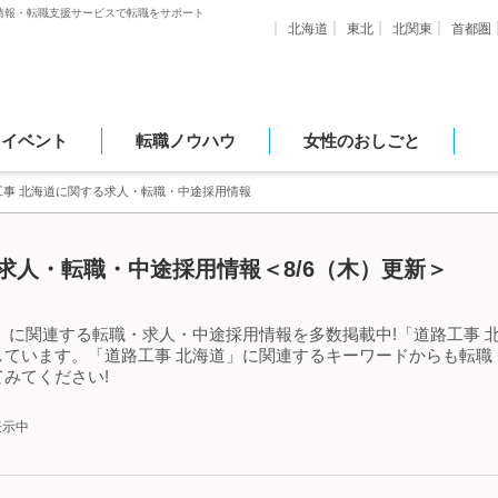
情報・転職支援サービスで転職をサポート
北海道
東北
北関東
首都圏
・イベント
転職ノウハウ
女性のおしごと
工事 北海道に関する求人・転職・中途採用情報
求人・転職・中途採用情報＜8/6（木）更新＞
」に関連する転職・求人・中途採用情報を多数掲載中!「道路工事 
しています。「道路工事 北海道」に関連するキーワードからも転職
みてください!
表示中