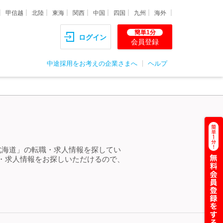
甲信越
北陸
東海
関西
中国
四国
九州
海外
簡単1分
ログイン
会員登録
中途採用をお考えの企業さまへ
ヘルプ
北海道」の転職・求人情報を探してい
・求人情報をお探しいただけるので、