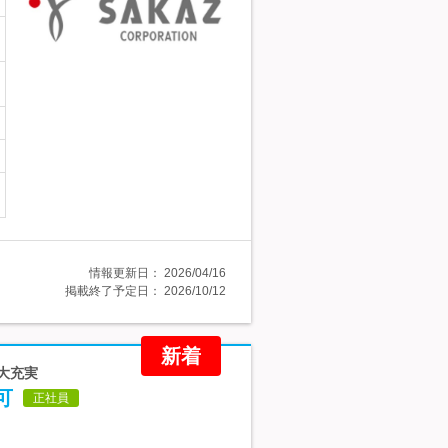
情報更新日：
2026/04/16
掲載終了予定日：
2026/10/12
新着
生大充実
可
正社員