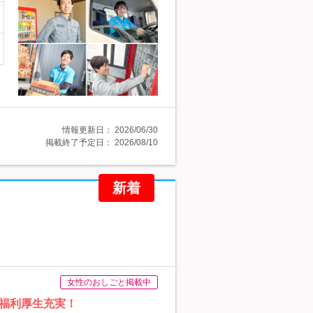
情報更新日：
2026/06/30
掲載終了予定日：
2026/08/10
新着
女性のおしごと掲載中
福利厚生充実！