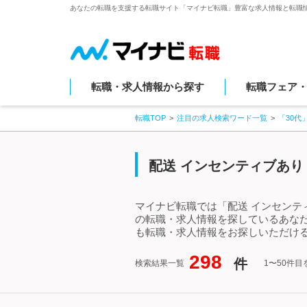
あなたの転職を支援する転職サイト「マイナビ転職」豊富な求人情報と転職
転職・求人情報から探す
転職フェア
転職TOP
注目の求人検索ワード一覧
「30代
配送 インセンティブあり
マイナビ転職では「配送 インセンティ
の転職・求人情報を探しているあなた
も転職・求人情報をお探しいただける
298
件
検索結果一覧
1〜50件目