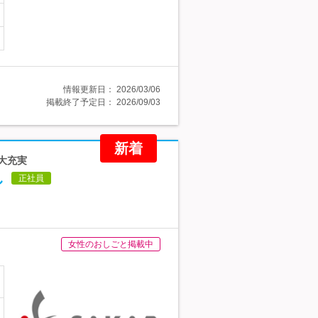
情報更新日：
2026/03/06
掲載終了予定日：
2026/09/03
新着
生大充実
し
正社員
女性のおしごと掲載中