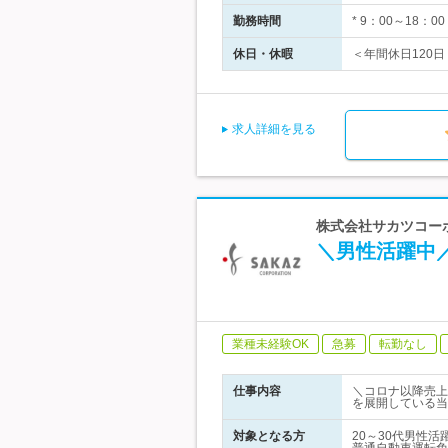
勤務時間
* 9：00～18
休日・休暇
＜年間休日120日＞
求人詳細を見る
株式会社サカツコーポ
＼男性活躍中
業種未経験OK
急募
転勤なし
仕事内容
＼コロナ以降売上
を展開している当
対象となる方
20～30代男性