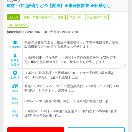
グループ
建材・住宅設備などの【配送】★未経験歓迎 ★転勤なし
正社員
職種・業種未経験OK
急募
学歴不問
完全週休2日制
第二新卒歓迎
情報更新日：2026/07/07
終了予定日：
2026/12/28
既存のお客様である工務店や建設現場へ、木材や建築資材、住宅
設備機器などを配送する業務をお任せします。
仕事内容
＼未経験OK・学歴不問／【必須】■普通自動車免許（AT限定不
対象と
可）■準中型自動車免許 ☆第二新卒の方も歓迎します！
なる方
＜本社＞ 新潟県村上市坂町3589 ★マイカー通勤可（駐車場あ
り） ★転勤なし 【雇入れ直後】上記…
勤務地
月給199,900円～275,700円※固定残業代15,360円～21,190円（10
時間/月）を含みます。超過分は…
給与
勤務
8:00～17:30（実働8時間）休憩：90分時間外労働有無：有
時間
＜年間休日126日＞26年度* 完全週休2日制* 祝日* GW休暇* 夏季
休日
休暇
休暇* 年末年始休暇* 有…