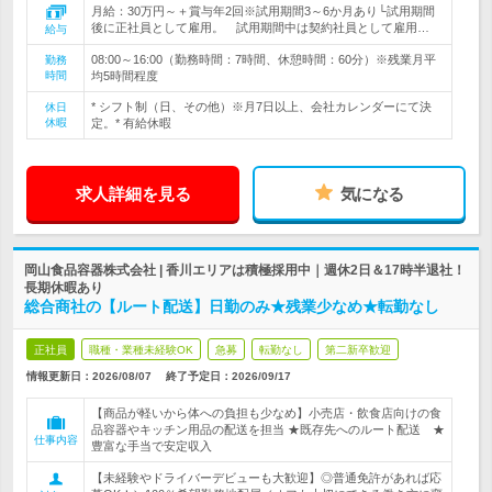
月給：30万円～＋賞与年2回※試用期間3～6か月あり└試用期間
後に正社員として雇用。 試用期間中は契約社員として雇用…
給与
08:00～16:00（勤務時間：7時間、休憩時間：60分）※残業月平
勤務
時間
均5時間程度
* シフト制（日、その他）※月7日以上、会社カレンダーにて決
休日
休暇
定。* 有給休暇
求人詳細を見る
気になる
岡山食品容器株式会社 | 香川エリアは積極採用中｜週休2日＆17時半退社！
長期休暇あり
総合商社の【ルート配送】日勤のみ★残業少なめ★転勤なし
正社員
職種・業種未経験OK
急募
転勤なし
第二新卒歓迎
情報更新日：2026/08/07
終了予定日：
2026/09/17
【商品が軽いから体への負担も少なめ】小売店・飲食店向けの食
品容器やキッチン用品の配送を担当 ★既存先へのルート配送 ★
仕事内容
豊富な手当で安定収入
【未経験やドライバーデビューも大歓迎】◎普通免許があれば応