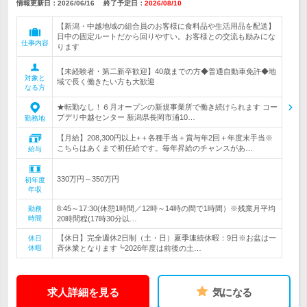
情報更新日：2026/06/16
終了予定日：
2026/08/10
【新潟・中越地域の組合員のお客様に食料品や生活用品を配送】
日中の固定ルートだから回りやすい。お客様との交流も励みにな
仕事内容
ります
【未経験者・第二新卒歓迎】40歳までの方◆普通自動車免許◆地
対象と
域で長く働きたい方も大歓迎
なる方
★転勤なし！６月オープンの新規事業所で働き続けられます コー
プデリ中越センター 新潟県長岡市浦10…
勤務地
【月給】208,300円以上+＋各種手当＋賞与年2回＋年度末手当※
こちらはあくまで初任給です。毎年昇給のチャンスがあ…
給与
330万円～350万円
初年度
年収
8:45～17:30(休憩1時間／12時～14時の間で1時間）※残業月平均
勤務
時間
20時間程(17時30分以…
【休日】完全週休2日制（土・日）夏季連続休暇：9日※お盆は一
休日
休暇
斉休業となります┗2026年度は前後の土…
求人詳細を見る
気になる