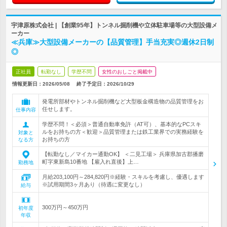
宇津原株式会社 | 【創業95年】トンネル掘削機や立体駐車場等の大型設備メ
ーカー
≪兵庫≫大型設備メーカーの【品質管理】手当充実◎週休2日制
◎
正社員
転勤なし
学歴不問
女性のおしごと掲載中
情報更新日：2026/05/08
終了予定日：
2026/10/29
発電所部材やトンネル掘削機など大型板金構造物の品質管理をお
任せします。
仕事内容
学歴不問！＜必須＞普通自動車免許（AT可）、基本的なPCスキ
ルをお持ちの方＜歓迎＞品質管理または鉄工業界での実務経験を
対象と
お持ちの方
なる方
【転勤なし／マイカー通勤OK】 ＜二見工場＞ 兵庫県加古郡播磨
町字東新島10番地 【雇入れ直後】上…
勤務地
月給203,100円～284,820円※経験・スキルを考慮し、優遇します
※試用期間3ヶ月あり（待遇に変更なし）
給与
300万円～450万円
初年度
年収