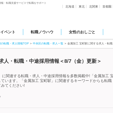
情報・転職支援サービスで転職をサポート
北海道
東北
北関東
首都圏
・イベント
転職ノウハウ
女性のおしごと
都の転職・求人情報TOP
中央区の転職・求人一覧
金属加工 宝町駅に関する求人・転
求人・転職・中途採用情報＜8/7（金）更新＞
」に関連する転職・求人・中途採用情報を多数掲載中!「金属加工 
しています。「金属加工 宝町駅」に関連するキーワードからも転職
みてください!
中