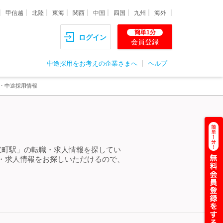
甲信越
北陸
東海
関西
中国
四国
九州
海外
簡単1分
ログイン
会員登録
中途採用をお考えの企業さまへ
ヘルプ
職・中途採用情報
宝町駅」の転職・求人情報を探してい
・求人情報をお探しいただけるので、