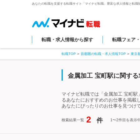
あなたの転職を支援する転職サイト「マイナビ転職」豊富な求人情報と転職
転職・求人情報から探す
転職フェア
転職TOP
首都圏の転職・求人情報TOP
東京
金属加工 宝町駅に関する
マイナビ転職では「金属加工 宝町駅
るあなたにおすすめのお仕事を掲載
あなたにぴったりのお仕事を見つけて
2
件
検索結果一覧
1〜2件目を表示