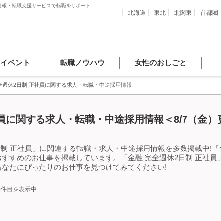
情報・転職支援サービスで転職をサポート
北海道
東北
北関東
首都圏
・イベント
転職ノウハウ
女性のおしごと
全週休2日制 正社員に関する求人・転職・中途採用情報
社員に関する求人・転職・中途採用情報＜8/7（金）
日制 正社員」に関連する転職・求人・中途採用情報を多数掲載中!「金
すすめのお仕事を掲載しています。「金融 完全週休2日制 正社員
なたにぴったりのお仕事を見つけてみてください!
50件目を表示中