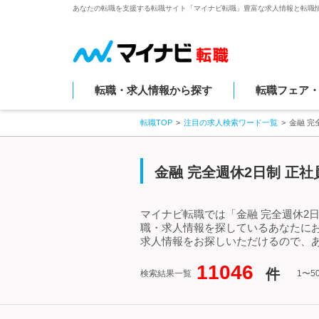
あなたの転職を支援する転職サイト「マイナビ転職」豊富な求人情報と転職
転職・求人情報から探す
転職フェア
転職TOP
注目の求人検索ワード一覧
金融 完
金融 完全週休2日制 正
マイナビ転職では「金融 完全週休2
職・求人情報を探しているあなたにお
求人情報をお探しいただけるので、あ
11046
件
検索結果一覧
1〜