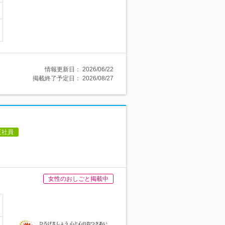
情報更新日：
2026/06/22
掲載終了予定日：
2026/08/27
正社員
女性のおしごと掲載中