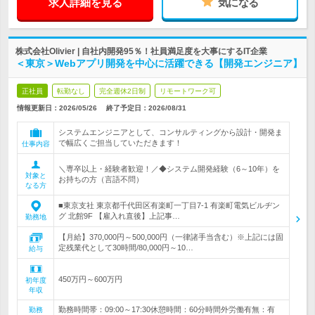
求人詳細を見る
気になる
株式会社Olivier | 自社内開発95％！社員満足度を大事にするIT企業
＜東京＞Webアプリ開発を中心に活躍できる【開発エンジニア】
正社員
転勤なし
完全週休2日制
リモートワーク可
情報更新日：2026/05/26
終了予定日：
2026/08/31
システムエンジニアとして、コンサルティングから設計・開発ま
で幅広くご担当していただきます！
仕事内容
＼専卒以上・経験者歓迎！／◆システム開発経験（6～10年）を
対象と
お持ちの方（言語不問）
なる方
■東京支社 東京都千代田区有楽町一丁目7-1 有楽町電気ビルヂン
グ 北館9F 【雇入れ直後】上記事…
勤務地
【月給】370,000円～500,000円（一律諸手当含む）※上記には固
定残業代として30時間/80,000円～10…
給与
450万円～600万円
初年度
年収
勤務時間帯：09:00～17:30休憩時間：60分時間外労働有無：有
勤務