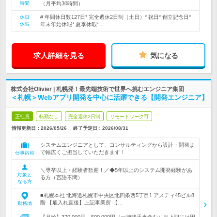
時間
（月平均30時間）
# 年間休日数127日* 完全週休2日制（土日）* 祝日* 創立記念日*
休日
休暇
年末年始休暇* 夏季休暇*…
求人詳細を見る
気になる
株式会社Olivier | 札幌発！最先端技術で世界へ挑むエンジニア集団
＜札幌＞Webアプリ開発を中心に活躍できる【開発エンジニア】
正社員
転勤なし
完全週休2日制
リモートワーク可
情報更新日：2026/05/26
終了予定日：
2026/08/31
システムエンジニアとして、コンサルティングから設計・開発ま
で幅広くご担当していただきます！
仕事内容
＼専卒以上・経験者歓迎！／◆5年以上のシステム開発経験があ
対象と
る方（言語不問）
なる方
■札幌本社 北海道札幌市中央区北四条西5丁目1 アスティ45ビル8
階 【雇入れ直後】上記事業所 【…
勤務地