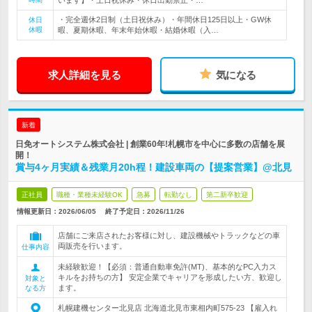
います】・土日祝休み・休日出勤禁止・…
・完全週休2日制（土日祝休み）・年間休日125日以上・GW休
休日
休暇
暇、夏期休暇、年末年始休暇・結婚休暇（入…
求人詳細を見る
気になる
新着
日免オートシステム株式会社 | 創業60年!札幌市を中心に多数の店舗を展
開！
賞与4ヶ月実績＆残業月20h程！建設車両の【提案営業】@北見
正社員
職種・業種未経験OK
急募
転勤なし
第二新卒歓迎
情報更新日：2026/06/05
終了予定日：
2026/11/26
店舗にご来店されたお客様に対し、建設機械やトラックなどの車
両販売を行います。
仕事内容
未経験歓迎！【必須：普通自動車免許(MT)、基本的なPC入力ス
キルをお持ちの方】 安定企業でキャリアを形成したい方、歓迎し
対象と
ます。
なる方
札幌建機センター北見店 北海道北見市東相内町575-23 【雇入れ