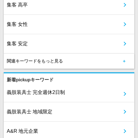
集客 高卒
集客 女性
集客 安定
関連キーワードをもっと見る
新着pickupキーワード
義肢装具士 完全週休2日制
義肢装具士 地域限定
A&R 地元企業