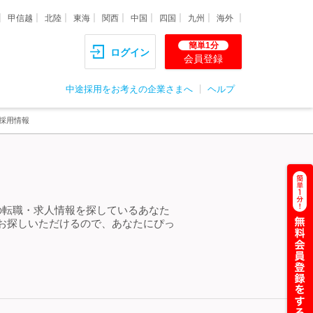
甲信越
北陸
東海
関西
中国
四国
九州
海外
簡単1分
ログイン
会員登録
中途採用をお考えの企業さまへ
ヘルプ
採用情報
の転職・求人情報を探しているあなた
お探しいただけるので、あなたにぴっ