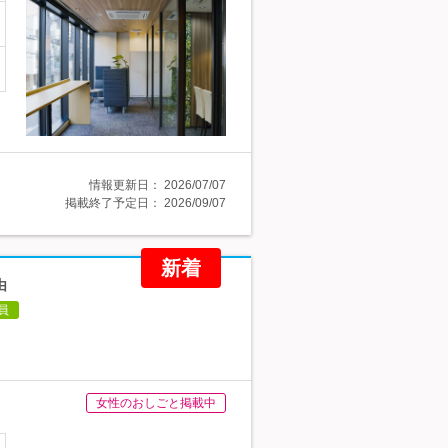
情報更新日：
2026/07/07
掲載終了予定日：
2026/09/07
新着
由
員
女性のおしごと掲載中