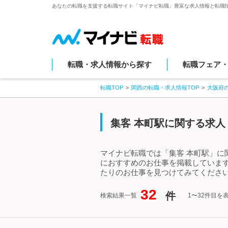
あなたの転職を支援する転職サイト「マイナビ転職」豊富な求人情報と転職
転職・求人情報から探す
転職フェア
転職TOP
関西の転職・求人情報TOP
大阪府
集客 本町駅に関する求人
マイナビ転職では「集客 本町駅」に
におすすめのお仕事を掲載していま
たりのお仕事を見つけてみてください
32
件
検索結果一覧
1〜32件目を