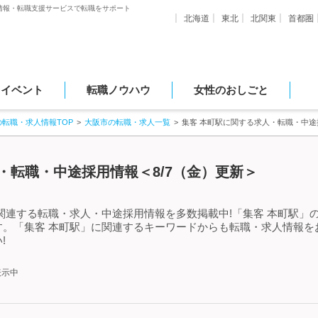
情報・転職支援サービスで転職をサポート
北海道
東北
北関東
首都圏
・イベント
転職ノウハウ
女性のおしごと
の転職・求人情報TOP
大阪市の転職・求人一覧
集客 本町駅に関する求人・転職・中途
・転職・中途採用情報＜8/7（金）更新＞
関連する転職・求人・中途採用情報を多数掲載中!「集客 本町駅」
す。「集客 本町駅」に関連するキーワードからも転職・求人情報を
!
表示中