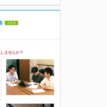
務
正社員
現しませんか？