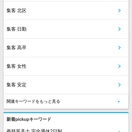
集客 北区
集客 日勤
集客 高卒
集客 女性
集客 安定
関連キーワードをもっと見る
新着pickupキーワード
義肢装具士 完全週休2日制