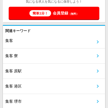
気になる求人を気になるに保存しよう！
会員登録
簡単1分！
（無料）
関連キーワード
集客
集客 寮
集客 原駅
集客 港区
集客 堺市