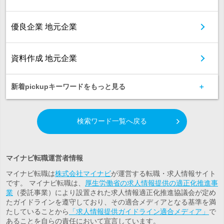
優良企業 地元企業
資料作成 地元企業
新着pickupキーワードをもっと見る
検索ワード一覧へ戻る
マイナビ転職運営者情報
マイナビ転職は
株式会社マイナビ
が運営する転職・求人情報サイト
です。 マイナビ転職は、
厚生労働省の求人情報提供の適正化推進事
業
（委託事業）により設置された求人情報適正化推進協議会が定め
たガイドラインを遵守しており、その適合メディアとなる基準を満
たしていることから
「求人情報提供ガイドライン適合メディア」
で
あることを自らの責任において宣言しています。