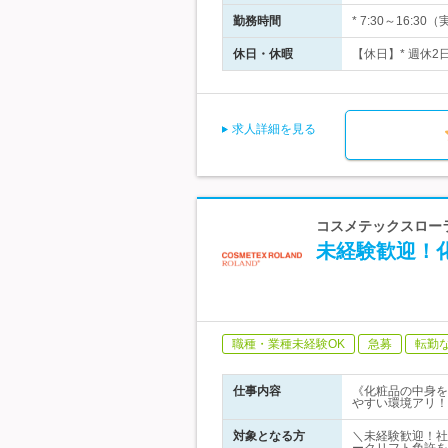
勤務時間
* 7:30～16
休日・休暇
【休日】* 週休2
求人詳細を見る
コスメテックスロー
未経験歓迎！
職種・業種未経験OK
急募
転勤
仕事内容
《化粧品の中身を
やすい環境アリ！
対象となる方
＼未経験歓迎！社