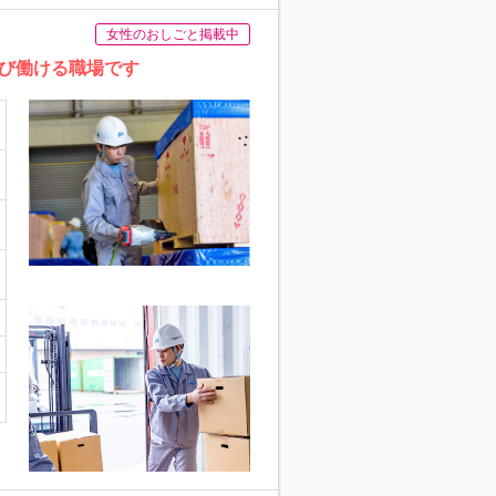
女性のおしごと掲載中
び働ける職場です