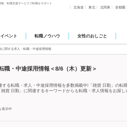
情報・転職支援サービスで転職をサポート
北海道
東北
北関東
首都圏
・イベント
転職ノウハウ
女性のおしごと
日勤に関する求人・転職・中途採用情報
転職・中途採用情報＜8/6（木）更新＞
連する転職・求人・中途採用情報を多数掲載中!「雑貨 日勤」の転
「雑貨 日勤」に関連するキーワードからも転職・求人情報をお探し
を表示中