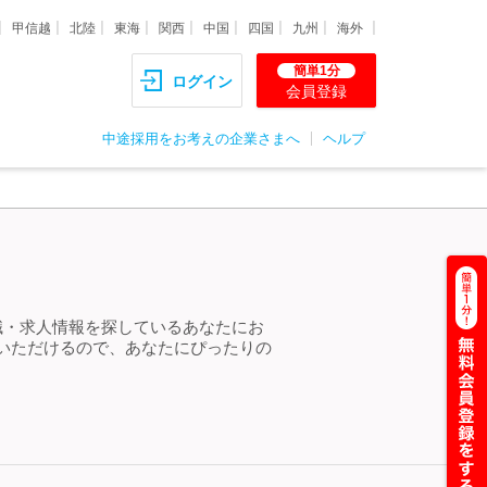
甲信越
北陸
東海
関西
中国
四国
九州
海外
簡単1分
ログイン
会員登録
中途採用をお考えの企業さまへ
ヘルプ
職・求人情報を探しているあなたにお
いただけるので、あなたにぴったりの